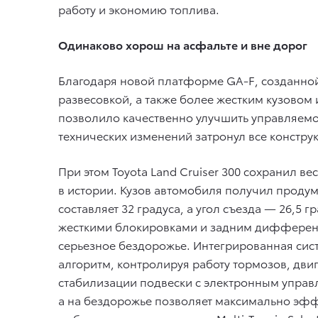
работу и экономию топлива.
Одинаково хорош на асфальте и вне дорог
Благодаря новой платформе GA-F, созданной
развесовкой, а также более жестким кузовом
позволило качественно улучшить управляемо
технических изменений затронул все констру
При этом Toyota Land Cruiser 300 сохранил 
в истории. Кузов автомобиля получил проду
составляет 32 градуса, а угол съезда — 26,
жесткими блокировками и задним дифференц
серьезное бездорожье. Интегрированная сис
алгоритм, контролируя работу тормозов, двиг
стабилизации подвески с электронным управл
а на бездорожье позволяет максимально эфф