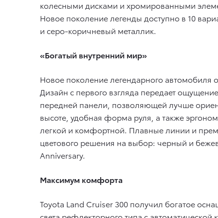
колесными дисками и хромированными элемен
Новое поколение легенды доступно в 10 вари
и серо-коричневый металлик.
«Богатый внутренний мир»
Новое поколение легендарного автомобиля о
Дизайн с первого взгляда передает ощущени
передней панели, позволяющей лучше ориен
высоте, удобная форма руля, а также эргоно
легкой и комфортной. Плавные линии и прем
цветового решения на выбор: черный и бежев
Anniversary.
Максимум комфорта
Toyota Land Cruiser 300 получил богатое ос
света рефлекторного типа с автоматической 