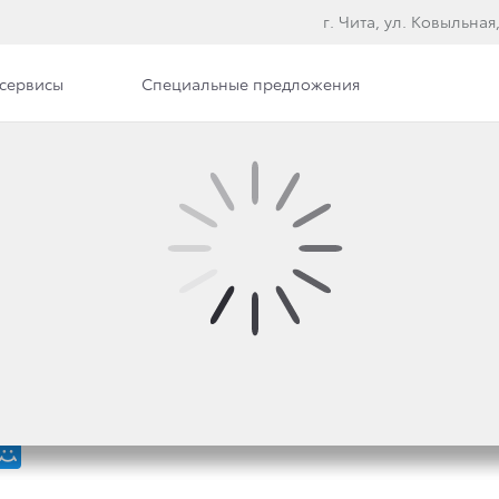
г. Чита, ул. Ковыльная
сервисы
Специальные предложения
илерского центра
Вакансии
ОМ ПОКОЛЕНИИ ЛЕГЕ
ИЛЕРЫ ТОЙОТА НАЧ
ГО TOYOTA LAND CRU