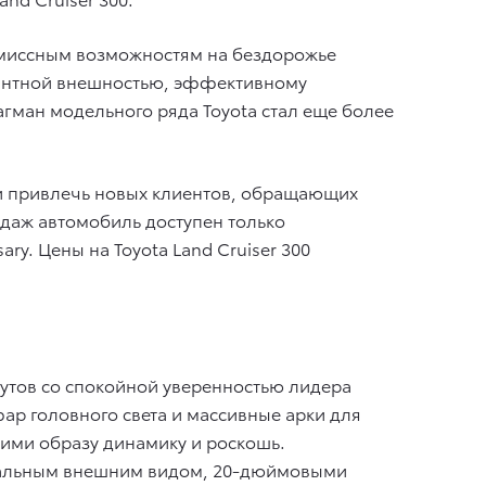
миссным возможностям на бездорожье
егантной внешностью, эффективному
гман модельного ряда Toyota стал еще более
и привлечь новых клиентов, обращающих
одаж автомобиль доступен только
ry. Цены на Toyota Land Cruiser 300
утов со спокойной уверенностью лидера
ар головного света и массивные арки для
ими образу динамику и роскошь.
инальным внешним видом, 20-дюймовыми