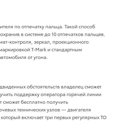
ителя по отпечатку пальца. Такой способ
хранив в системе до 10 отпечатков пальцев.
имат-контроля, зеркал, проекционного
 маркировкой T-Mark и стандартным
втомобиля от угона.
двиденных обстоятельств владелец сможет
олучить поддержку оператора горячей линии
т сможет бесплатно получить
ючевых технических узлов — двигателя
, который включает три первых регулярных ТО