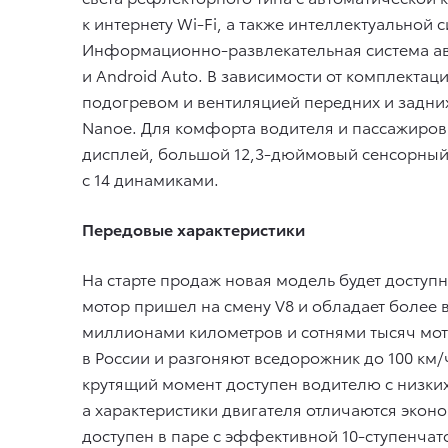
к интернету Wi-Fi, а также интеллектуальной 
Информационно-развлекательная система ав
и Android Auto. В зависимости от комплектац
подогревом и вентиляцией передних и задни
Nanoe. Для комфорта водителя и пассажиров
дисплей, большой 12,3-дюймовый сенсорный 
с 14 динамиками.
Передовые характеристики
На старте продаж новая модель будет досту
мотор пришел на смену V8 и обладает более 
миллионами километров и сотнями тысяч мот
в России и разгоняют вседорожник до 100 км
крутящий момент доступен водителю с низких
а характеристики двигателя отличаются экон
доступен в паре с эффективной 10-ступенча