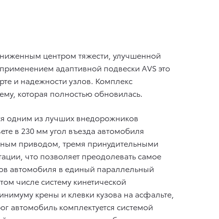
пониженным центром тяжести, улучшенной
с применением адаптивной подвески AVS это
те и надежности узлов. Комплекс
ему, которая полностью обновилась.
ться одним из лучших внедорожников
те в 230 мм угол въезда автомобиля
полным приводом, тремя принудительными
ции, что позволяет преодолевать самое
лов автомобиля в единый параллельный
 том числе систему кинетической
инимуму крены и клевки кузова на асфальте,
ог автомобиль комплектуется системой