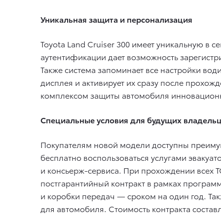
Уникальная защита и персонализация
Toyota Land Cruiser 300 имеет уникальную в с
аутентификации дает возможность зарегистри
Также система запоминает все настройки вод
дисплея и активирует их сразу после прохож
комплексом защиты автомобиля инновационн
Специальные условия для будущих владель
Покупателям новой модели доступны преимущ
бесплатно воспользоваться услугами эвакуат
и консьерж-сервиса. При прохождении всех Т
постгарантийный контракт в рамках программ
и коробки передач — сроком на один год. Та
для автомобиля. Стоимость контракта составл