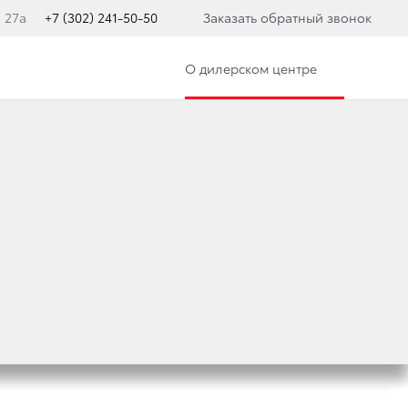
, 27а
+7 (302) 241-50-50
Заказать обратный звонок
О дилерском центре
НДЫ:
ИНАЮТ ПРОДАЖИ
ISER 300