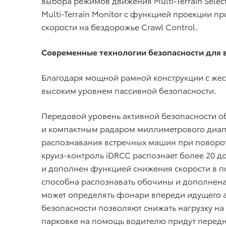
выбора режимов движения Multi-Terrain Sele
Multi-Terrain Monitor с функцией проекции 
скорости на бездорожье Crawl Control.
Современные технологии безопасности для 
Благодаря мощной рамной конструкции с жес
высоким уровнем пассивной безопасности.
Передовой уровень активной безопасности о
и компактным радаром миллиметрового диап
распознавания встречных машин при поворот
круиз-контроль iDRCC распознает более 20 д
и дополнен функцией снижения скорости в 
способна распознавать обочины и дополнена 
может определять фонари впереди идущего а
безопасности позволяют снижать нагрузку на
парковке на помощь водителю придут передн