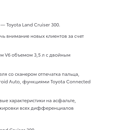
Toyota Land Cruiser 300.
ь внимание новых клиентов за счет
м V6 объемом 3,5 л с двойным
еля со сканером отпечатка пальца,
oid Auto, функциями Toyota Connected
ые характеристики на асфальте,
окировки всех дифференциалов
nd Cruiser 300.