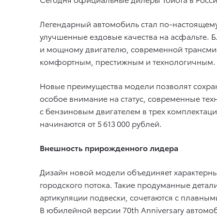
Легендарный автомобиль стал по-настоящем
улучшенные ездовые качества на асфальте. 
и мощному двигателю, современной трансмис
комфортным, престижным и технологичным.
Новые преимущества модели позволят сохра
особое внимание на статус, современные тех
с бензиновым двигателем в трех комплектация
начинаются от 5 613 000 рублей.
Внешность прирожденного лидера
Дизайн новой модели объединяет характерны
городского потока. Такие продуманные детал
артикуляции подвески, сочетаются с плавны
В юбилейной версии 70th Anniversary авто