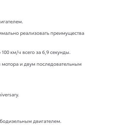
вигателем.
симально реализовать преимущества
0 км/ч всего за 6,9 секунды.
м мотора и двум последовательным
iversary.
урбодизельным двигателем.