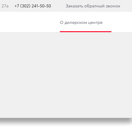
, 27а
+7 (302) 241-50-50
Заказать обратный звонок
О дилерском центре
ER 300