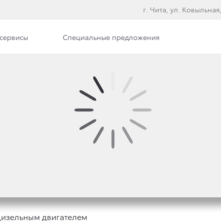
г. Чита, ул. Ковыльная
сервисы
Специальные предложения
илерского центра
Вакансии
А TOYOTA LAND CRUIS
ИГАТЕЛЕМ