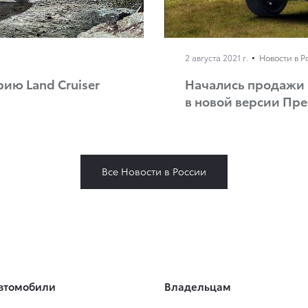
2 августа 2021 г.
Новости в Р
рию Land Cruiser
Начались продажи к
в новой версии Пр
Все Новости в России
втомобили
Владельцам