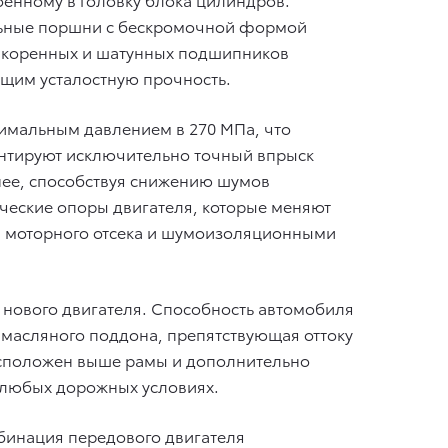
альные поршни с бескромочной формой
и коренных и шатунных подшипников
им усталостную прочность.
имальным давлением в 270 МПа, что
антируют исключительно точный впрыск
внее, способствуя снижению шумов
ческие опоры двигателя, которые меняют
ны моторного отсека и шумоизоляционными
 нового двигателя. Способность автомобиля
масляного поддона, препятствующая оттоку
расположен выше рамы и дополнительно
в любых дорожных условиях.
бинация передового двигателя