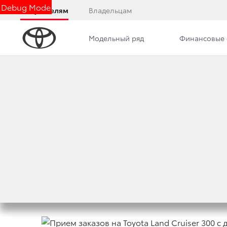
Debug Mode
Покупателям
Владельцам
Модельный ряд
Финансовые 
Дилерский центр
Новости
Преимущества д
ПРИЕМ ЗАКАЗОВ Н
C ДИЗЕЛЬНЫМ ДВ
10 августа 2021 г.
Поделиться