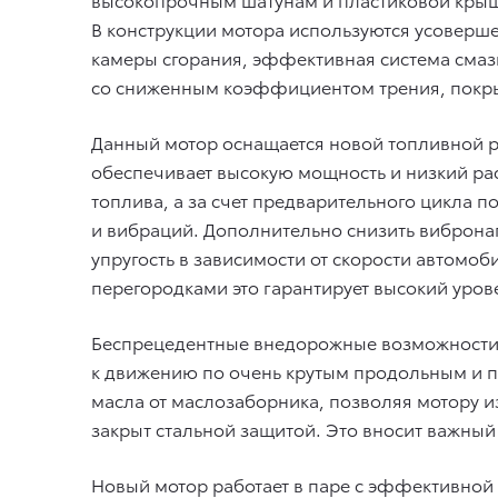
В конструкции мотора используются усоверш
камеры сгорания, эффективная система сма
со сниженным коэффициентом трения, покр
Данный мотор оснащается новой топливной р
обеспечивает высокую мощность и низкий ра
топлива, а за счет предварительного цикла 
и вибраций. Дополнительно снизить виброна
упругость в зависимости от скорости автом
перегородками это гарантирует высокий уро
Беспрецедентные внедорожные возможности T
к движению по очень крутым продольным и 
масла от маслозаборника, позволяя мотору 
закрыт стальной защитой. Это вносит важный
Новый мотор работает в паре с эффективной