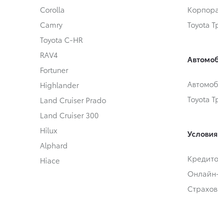
Corolla
Корпора
Camry
Toyota 
Toyota C-HR
RAV4
Автомоб
Fortuner
Автомоб
Highlander
Toyota 
Land Cruiser Prado
Land Cruiser 300
Hilux
Условия
Alphard
Кредит
Hiace
Онлайн
Страхов