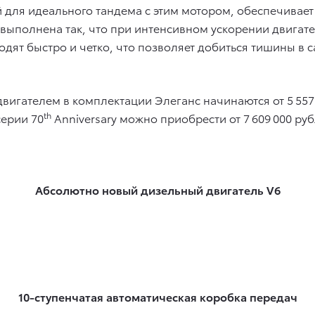
 для идеального тандема с этим мотором, обеспечивае
 выполнена так, что при интенсивном ускорении двига
одят быстро и четко, что позволяет добиться тишины 
 двигателем в комплектации Элеганс начинаются от 5 55
th
серии 70
Anniversary можно приобрести от 7 609 000 руб
Абсолютно новый дизельный двигатель V6
10-ступенчатая автоматическая коробка передач