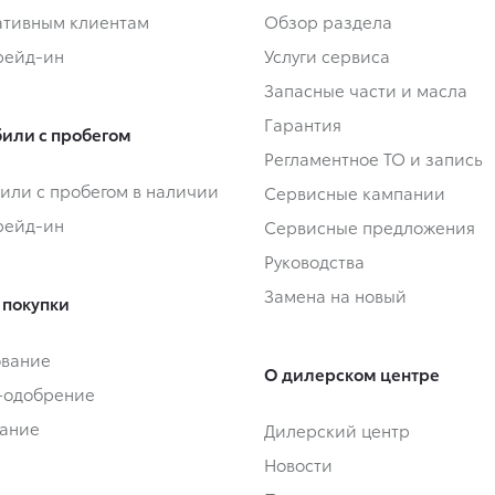
тивным клиентам
Обзор раздела
Трейд-ин
Услуги сервиса
Запасные части и масла
Гарантия
или с пробегом
Регламентное ТО и запись
или с пробегом в наличии
Сервисные кампании
Трейд-ин
Сервисные предложения
Руководства
Замена на новый
 покупки
ование
О дилерском центре
-одобрение
ание
Дилерский центр
Новости