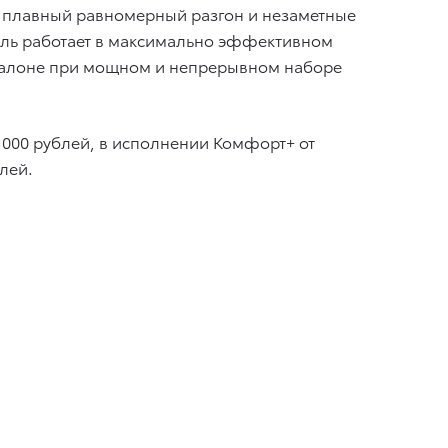
т плавный равномерный разгон и незаметные
тель работает в максимально эффективном
в салоне при мощном и непрерывном наборе
7 000 рублей, в исполнении Комфорт+ от
лей.