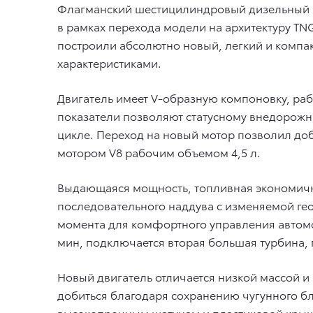
Флагманский шестицилиндровый дизельный мо
в рамках перехода модели на архитектуру T
построили абсолютно новый, легкий и компа
характеристиками.
Двигатель имеет V-образную компоновку, рабо
показатели позволяют статусному внедорожник
цикле. Переход на новый мотор позволил доб
мотором V8 рабочим объемом 4,5 л.
Выдающаяся мощность, топливная экономично
последовательного наддува с изменяемой гео
момента для комфортного управления автомоб
мин, подключается вторая большая турбина, 
Новый двигатель отличается низкой массой 
добиться благодаря сохранению чугунного бл
высокопрочным шатунам и пластиковой крышке