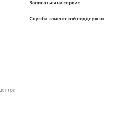
Записаться на сервис
Служба клиентской поддержки
центра