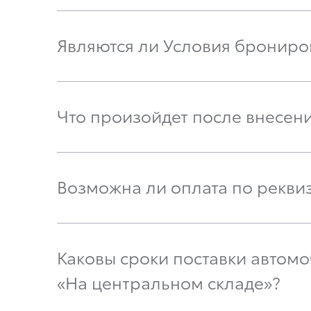
Являются ли Условия брониро
Что произойдет после внесен
Возможна ли оплата по рекви
Каковы сроки поставки автомоб
«На центральном складе»?