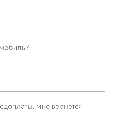
омобиль?
едоплаты, мне вернется