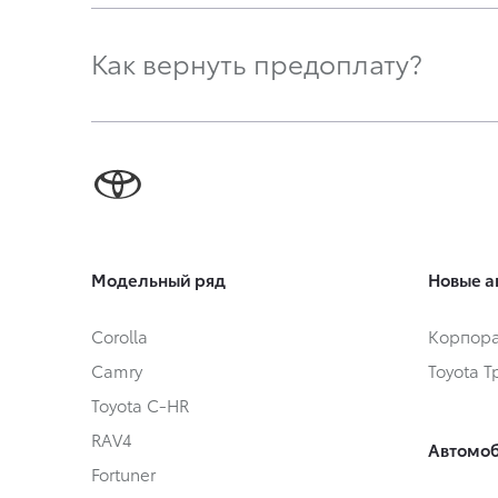
Как вернуть предоплату?
Модельный ряд
Новые а
Corolla
Корпора
Camry
Toyota 
Toyota C-HR
RAV4
Автомоб
Fortuner