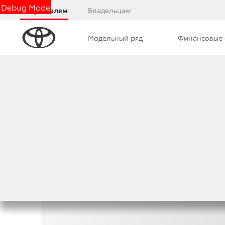
Debug Mode
Покупателям
Владельцам
Модельный ряд
Финансовые 
Часто задаваем
вопросы