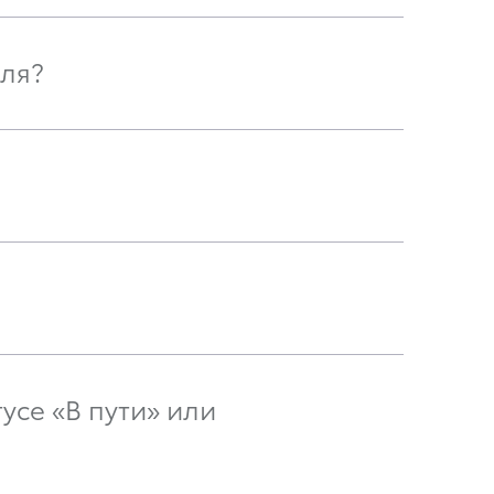
ля?
усе «В пути» или