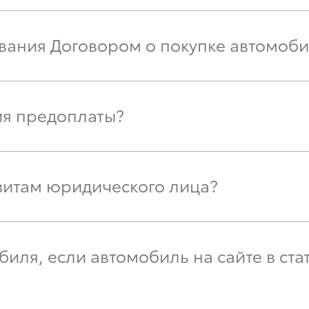
вания Договором о покупке автомоби
ия предоплаты?
зитам юридического лица?
иля, если автомобиль на сайте в стат