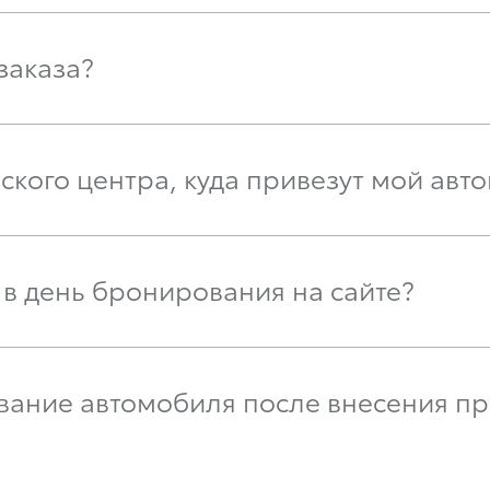
 заказа?
рского центра, куда привезут мой авт
 в день бронирования на сайте?
ование автомобиля после внесения пр