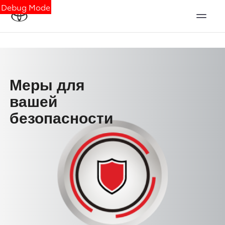
Debug Mode
Меры для
вашей
безопасности