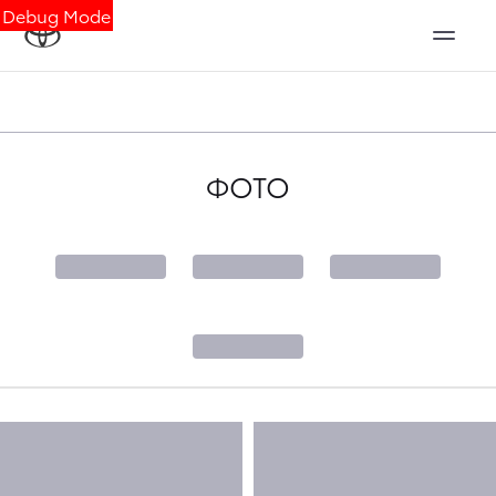
Debug Mode
ФОТО